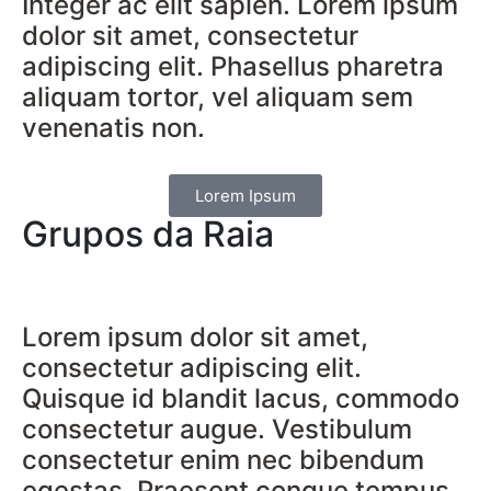
Integer ac elit sapien. Lorem ipsum
dolor sit amet, consectetur
adipiscing elit. Phasellus pharetra
aliquam tortor, vel aliquam sem
venenatis non.
Lorem Ipsum
Grupos da Raia
Lorem ipsum dolor sit amet,
consectetur adipiscing elit.
Quisque id blandit lacus, commodo
consectetur augue. Vestibulum
consectetur enim nec bibendum
egestas. Praesent congue tempus