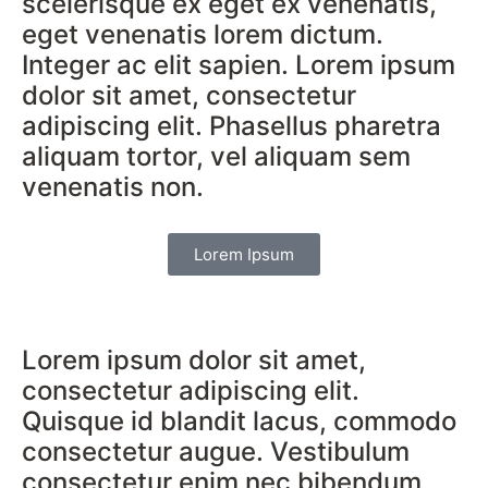
scelerisque ex eget ex venenatis,
eget venenatis lorem dictum.
Integer ac elit sapien. Lorem ipsum
dolor sit amet, consectetur
adipiscing elit. Phasellus pharetra
aliquam tortor, vel aliquam sem
venenatis non.
Lorem Ipsum
Lorem ipsum dolor sit amet,
consectetur adipiscing elit.
Quisque id blandit lacus, commodo
consectetur augue. Vestibulum
consectetur enim nec bibendum